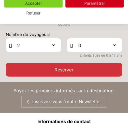
21
24/09/2026
Accepter
Paramétrer
SEPT.
/hébergement
Refuser
Le prix total pour votre sélection sera ajusté en page suivante selon vos
options
Nombre de voyageurs
Enfants âgés de 0 à 17 ans
Réserver
Soyez les premiers informés sur la destination.
Inscrivez-vous à notre Newsletter
Informations de contact