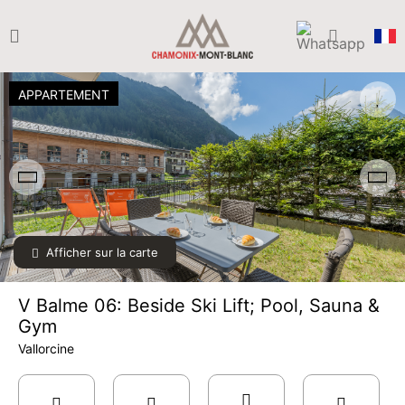
APPARTEMENT
Afficher sur la carte
V Balme 06: Beside Ski Lift; Pool, Sauna &
Gym
Vallorcine