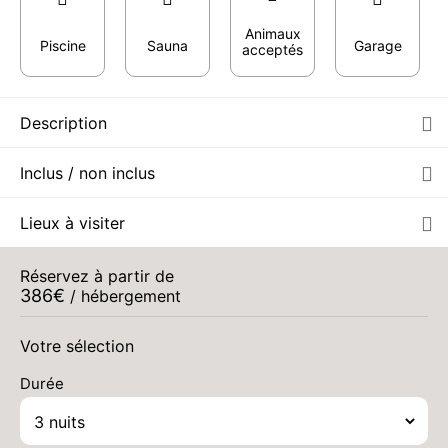
Animaux
Piscine
Sauna
Garage
acceptés
Description
Inclus / non inclus
Lieux à visiter
Réservez à partir de
386
€
/ hébergement
Votre sélection
Durée
LUN.
489 €
Retour le
14
17/09/2026
SEPT.
/hébergement