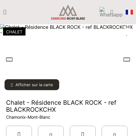
CHALET
Afficher sur la carte
Chalet - Résidence BLACK ROCK - ref
BLACKROCKCHX
Chamonix-Mont-Blanc