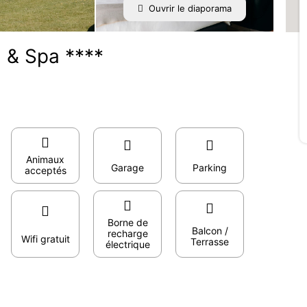
Ouvrir le diaporama
 & Spa ****
Animaux
Garage
Parking
acceptés
Borne de
Balcon /
recharge
Wifi gratuit
Terrasse
électrique