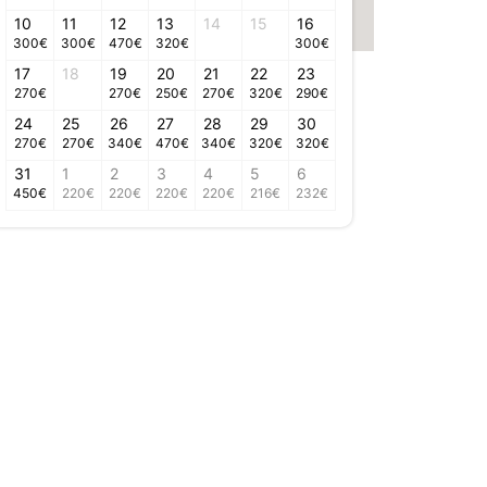
10
11
12
13
14
15
16
300
€
300
€
470
€
320
€
300
€
17
18
19
20
21
22
23
270
€
270
€
250
€
270
€
320
€
290
€
24
25
26
27
28
29
30
270
€
270
€
340
€
470
€
340
€
320
€
320
€
31
1
2
3
4
5
6
450
€
220
€
220
€
220
€
220
€
216
€
232
€