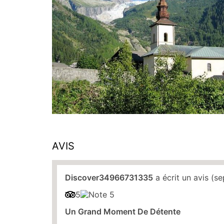
AVIS
Discover34966731335
a écrit un avis (s
5
Un Grand Moment De Détente