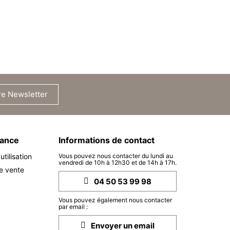
re Newsletter
rance
Informations de contact
tilisation
Vous pouvez nous contacter du lundi au
vendredi de 10h à 12h30 et de 14h à 17h.
e vente
04 50 53 99 98
Vous pouvez également nous contacter
par email :
Envoyer un email