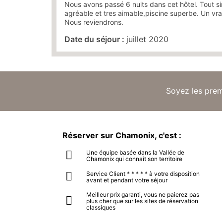
Nous avons passé 6 nuits dans cet hôtel. Tout 
agréable et tres aimable,piscine superbe. Un vr
Nous reviendrons.
Date du séjour :
juillet 2020
Soyez les premi
Réserver sur Chamonix, c'est :
Une équipe basée dans la Vallée de
Chamonix qui connait son territoire
Service Client * * * * * à votre disposition
avant et pendant votre séjour
Meilleur prix garanti, vous ne paierez pas
plus cher que sur les sites de réservation
classiques