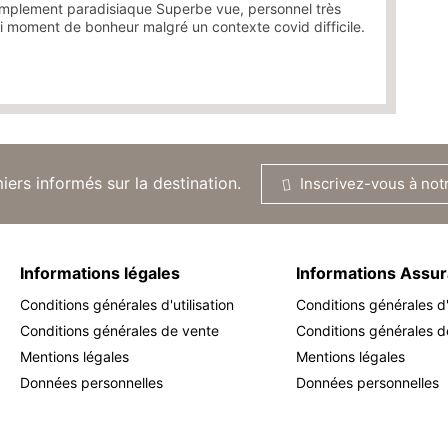
simplement paradisiaque Superbe vue, personnel très
ai moment de bonheur malgré un contexte covid difficile.
ers informés sur la destination.
Inscrivez-vous à not
Informations légales
Informations Assu
Conditions générales d'utilisation
Conditions générales d'u
Conditions générales de vente
Conditions générales d
Mentions légales
Mentions légales
Données personnelles
Données personnelles