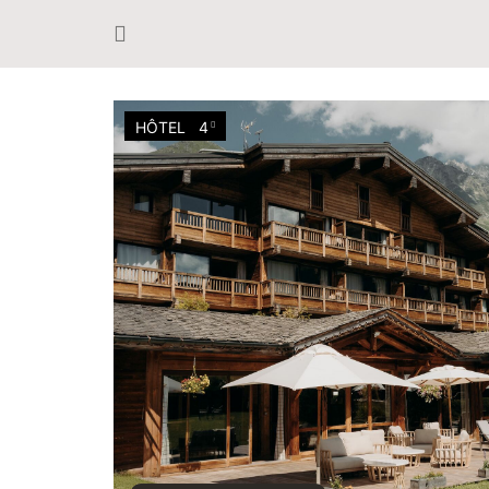
HÔTEL
4