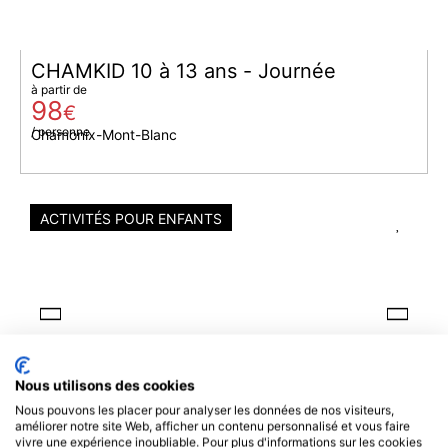
CHAMKID 10 à 13 ans - Journée
à partir de
98
€
/ personne
Chamonix-Mont-Blanc
ACTIVITÉS POUR ENFANTS
Nous utilisons des cookies
Nous pouvons les placer pour analyser les données de nos visiteurs,
améliorer notre site Web, afficher un contenu personnalisé et vous faire
vivre une expérience inoubliable. Pour plus d'informations sur les cookies