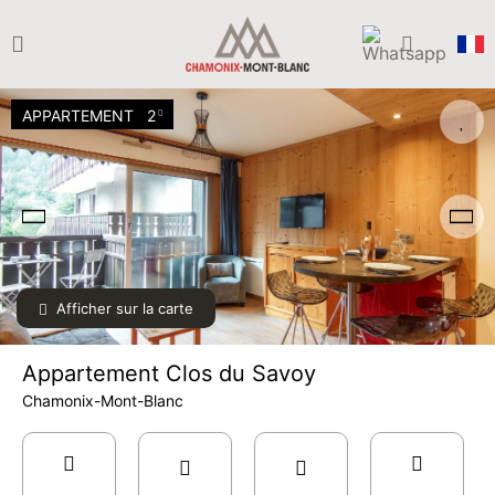
APPARTEMENT
2
Afficher sur la carte
Appartement Clos du Savoy
Chamonix-Mont-Blanc