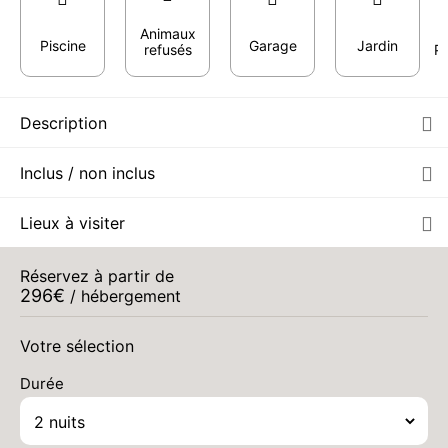
Animaux
Piscine
Garage
Jardin
refusés
Pr
Description
Inclus / non inclus
Lieux à visiter
Réservez à partir de
296
€
/ hébergement
Votre sélection
Durée