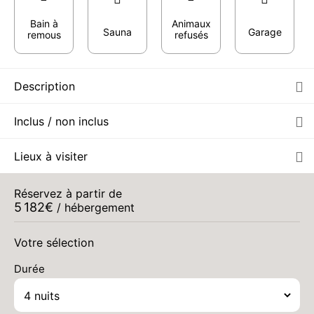
Bain à
Animaux
Sauna
Garage
remous
refusés
Description
Inclus / non inclus
Lieux à visiter
Réservez à partir de
5 182
€
/ hébergement
Votre sélection
Durée