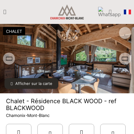
CHALET
Afficher sur la carte
Chalet - Résidence BLACK WOOD - ref
BLACKWOOD
Chamonix-Mont-Blanc