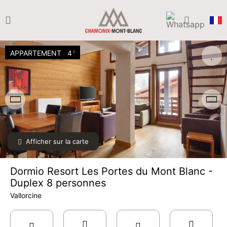
APPARTEMENT
4
Afficher sur la carte
Dormio Resort Les Portes du Mont Blanc -
Duplex 8 personnes
Vallorcine