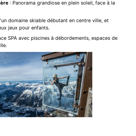
gère
: Panorama grandiose en plein soleil, face à la
d'un domaine skiable débutant en centre ville, et
eux jeux pour enfants.
space SPA avec piscines à débordements, espaces de
lle.