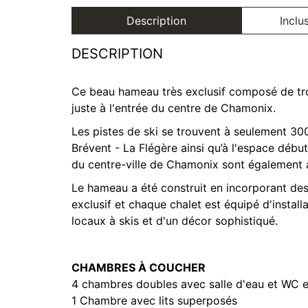
Description
Inclu
DESCRIPTION
Ce beau hameau très exclusif composé de troi
juste à l'entrée du centre de Chamonix.
Les pistes de ski se trouvent à seulement 30
Brévent - La Flégère ainsi qu’à l'espace déb
du centre-ville de Chamonix sont également 
Le hameau a été construit en incorporant de
exclusif et chaque chalet est équipé d'instal
locaux à skis et d'un décor sophistiqué.
CHAMBRES À COUCHER
4 chambres doubles avec salle d'eau et WC e
1 Chambre avec lits superposés