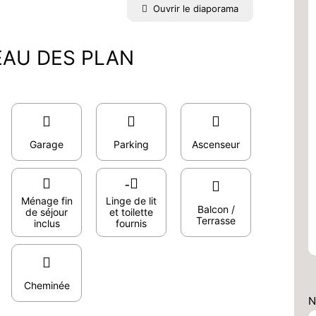
Ouvrir le diaporama
EAU DES PLAN
Garage
Parking
Ascenseur
Ménage fin
Linge de lit
Balcon /
de séjour
et toilette
Terrasse
inclus
fournis
Cheminée
N