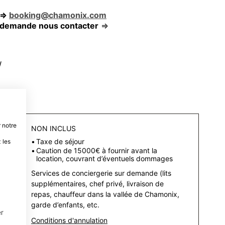
 =>
booking@chamonix.com
e demande nous contacter
=>
W
 notre
NON INCLUS
Taxe de séjour
 les
Caution de 15000€ à fournir avant la
location, couvrant d’éventuels dommages
Services de conciergerie sur demande (lits
supplémentaires, chef privé, livraison de
repas, chauffeur dans la vallée de Chamonix,
garde d’enfants, etc.
r
Conditions d'annulation