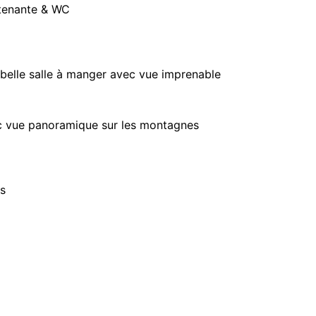
ttenante & WC
 belle salle à manger avec vue imprenable
ec vue panoramique sur les montagnes
s