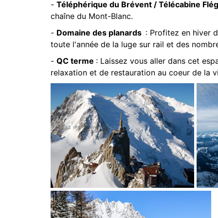
-
Téléphérique du Brévent / Télécabine Flé
chaîne du Mont-Blanc.
-
Domaine des planards
: Profitez en hiver 
toute l'année de la luge sur rail et des nombr
-
QC terme
: Laissez vous aller dans cet e
relaxation et de restauration au coeur de la vi