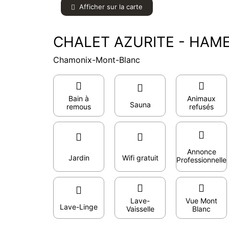
Afficher sur la carte
CHALET AZURITE - HAM
Chamonix-Mont-Blanc
Bain à
Animaux
Sauna
remous
refusés
Annonce
Jardin
Wifi gratuit
Professionnelle
Lave-
Vue Mont
Lave-Linge
Vaisselle
Blanc