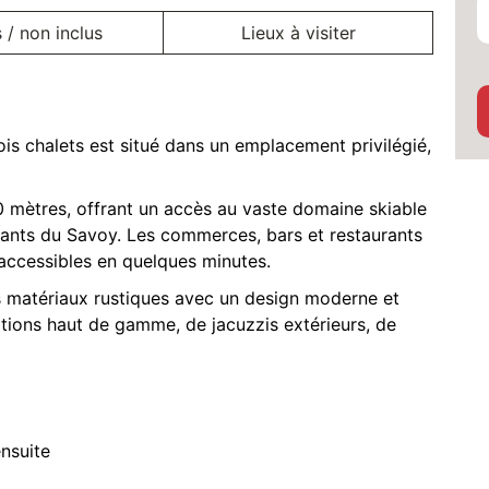
s / non inclus
Lieux à visiter
s chalets est situé dans un emplacement privilégié,
0 mètres, offrant un accès au vaste domaine skiable
utants du Savoy. Les commerces, bars et restaurants
accessibles en quelques minutes.
s matériaux rustiques avec un design moderne et
lations haut de gamme, de jacuzzis extérieurs, de
nsuite