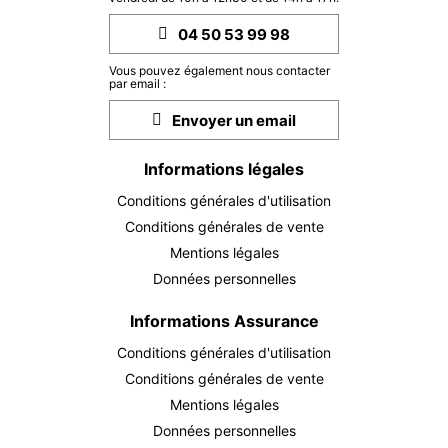
DIM.
4300 €
04 50 53 99 98
Retour le
11
18/10/2026
OCT.
/hébergement
Vous pouvez également nous contacter
par email :
SAM.
4300 €
Retour le
17
Envoyer un email
24/10/2026
OCT.
/hébergement
Informations légales
DIM.
4300 €
Retour le
18
25/10/2026
OCT.
/hébergement
Conditions générales d'utilisation
Conditions générales de vente
SAM.
4300 €
Retour le
24
Mentions légales
31/10/2026
OCT.
/hébergement
Données personnelles
DIM.
4300 €
Retour le
25
Informations Assurance
01/11/2026
OCT.
/hébergement
Conditions générales d'utilisation
SAM.
4300 €
Conditions générales de vente
Retour le
31
07/11/2026
OCT.
Mentions légales
/hébergement
Données personnelles
nov. 2026