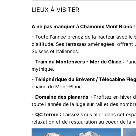
LIEUX À VISITER
A ne pas manquer à Chamonix Mont Blanc !
- Toute l'année prenez de la hauteur avec le
d'altitude. Ses terrasses aménagées offrent 
Suisses et Italiennes.
-
Train du Montenvers - Mer de Glace
: Pan
mythique.
-
Téléphérique du Brévent / Télécabine Flé
chaîne du Mont-Blanc.
-
Domaine des planards
: Profitez en hiver 
toute l'année de la luge sur rail et des nombr
-
QC terme
: Laissez vous aller dans cet e
relaxation et de restauration au coeur de la vi