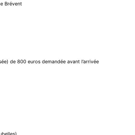
le Brévent
sée) de 800 euros demandée avant l’arrivée
ubelles)