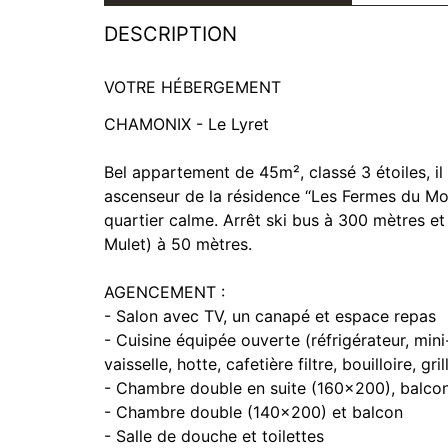
DESCRIPTION
VOTRE HÉBERGEMENT
CHAMONIX - Le Lyret
Bel appartement de 45m², classé 3 étoiles, il
ascenseur de la résidence “Les Fermes du Mon
quartier calme. Arrêt ski bus à 300 mètres et 
Mulet) à 50 mètres.
AGENCEMENT :
- Salon avec TV, un canapé et espace repas
- Cuisine équipée ouverte (réfrigérateur, min
vaisselle, hotte, cafetière filtre, bouilloire, gri
- Chambre double en suite (160x200), balcon, 
- Chambre double (140x200) et balcon
- Salle de douche et toilettes