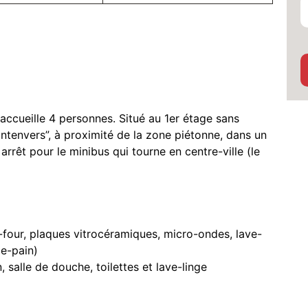
 accueille 4 personnes. Situé au 1er étage sans
tenvers”, à proximité de la zone piétonne, dans un
arrêt pour le minibus qui tourne en centre-ville (le
i-four, plaques vitrocéramiques, micro-ondes, lave-
lle-pain)
salle de douche, toilettes et lave-linge