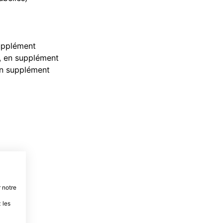
upplément
, en supplément
en supplément
 notre
 les