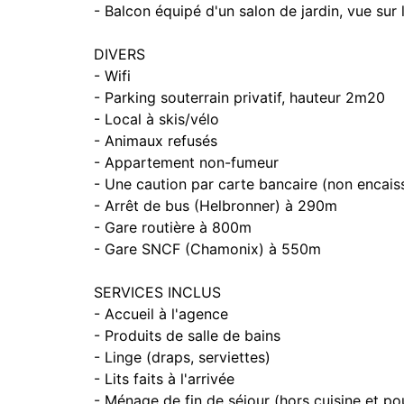
- Balcon équipé d'un salon de jardin, vue sur 
DIVERS
- Wifi
- Parking souterrain privatif, hauteur 2m20
- Local à skis/vélo
- Animaux refusés
- Appartement non-fumeur
- Une caution par carte bancaire (non encais
- Arrêt de bus (Helbronner) à 290m
- Gare routière à 800m
- Gare SNCF (Chamonix) à 550m
SERVICES INCLUS
- Accueil à l'agence
- Produits de salle de bains
- Linge (draps, serviettes)
- Lits faits à l'arrivée
- Ménage de fin de séjour (hors cuisine et po