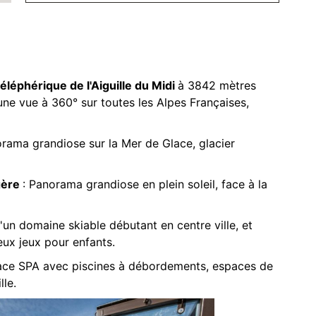
téléphérique de l'Aiguille du Midi
à 3842 mètres
une vue à 360° sur toutes les Alpes Françaises,
orama grandiose sur la Mer de Glace, glacier
gère
: Panorama grandiose en plein soleil, face à la
d'un domaine skiable débutant en centre ville, et
eux jeux pour enfants.
space SPA avec piscines à débordements, espaces de
lle.