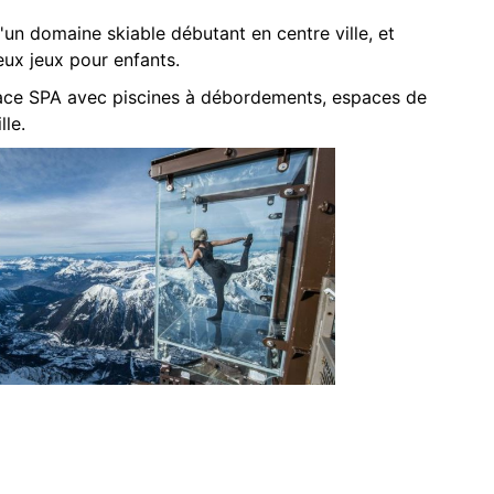
d'un domaine skiable débutant en centre ville, et
eux jeux pour enfants.
space SPA avec piscines à débordements, espaces de
lle.