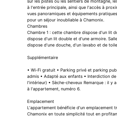
sur les pistes ou les sentiers de montagne, les
à l'entrée principale, ainsi que l'accès à prox
vues panoramiques et équipements pratiques,
pour un séjour inoubliable à Chamonix.
Chambres
Chambre 1 : cette chambre dispose d'un lit 
dispose d'un lit double et d'une armoire. Salle
dispose d'une douche, d'un lavabo et de toile
Supplémentaire
• Wi-Fi gratuit • Parking privé et parking pu
admis • Adapté aux enfants • Interdiction de
l'intérieur) • Sèche-cheveux Remarque : il y 
à l'appartement, numéro 6.
Emplacement
L'appartement bénéficie d'un emplacement trè
Chamonix en toute simplicité tout en profitan