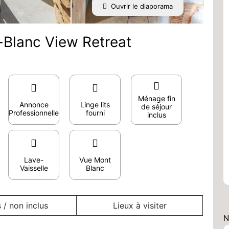
Ouvrir le diaporama
Blanc View Retreat
Ménage fin
Annonce
Linge lits
de séjour
Professionnelle
fourni
inclus
Lave-
Vue Mont
Vaisselle
Blanc
s / non inclus
Lieux à visiter
N