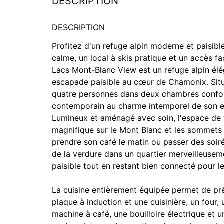
DESCRIPTION
DESCRIPTION
Profitez d'un refuge alpin moderne et paisib
calme, un local à skis pratique et un accès 
Lacs Mont-Blanc View est un refuge alpin élé
escapade paisible au cœur de Chamonix. Situé
quatre personnes dans deux chambres confor
contemporain au charme intemporel de son 
Lumineux et aménagé avec soin, l'espace de v
magnifique sur le Mont Blanc et les sommets 
prendre son café le matin ou passer des soirée
de la verdure dans un quartier merveilleuse
paisible tout en restant bien connecté pour le
La cuisine entièrement équipée permet de pr
plaque à induction et une cuisinière, un four, 
machine à café, une bouilloire électrique et 