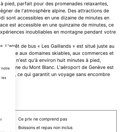
 à pied, parfait pour des promenades relaxantes,
égner de l'atmosphère alpine. Des attractions de
idi sont accessibles en une dizaine de minutes en
lace est accessible en une quinzaine de minutes, ce
 expériences inoubliables en montagne pendant votre
. L'arrêt de bus « Les Gaillands » est situé juste au
e et facile aux domaines skiables, aux commerces et
erins » n'est qu'à environ huit minutes à pied,
de la ligne du Mont Blanc. L'aéroport de Genève est
 notre
voiture, ce qui garantit un voyage sans encombre
 les
Ce prix ne comprend pas
r
Boissons et repas non inclus