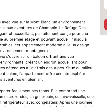
le avec vue sur le Mont Blanc, un environnement
facile aux aventures de Chamonix. Le Refuge Des
gant et accueillant, parfaitement conçu pour une
 au premier étage et pouvant accueillir jusqu'à
tables, cet appartement moderne allie un design
environnement montagneux.
ie s'ouvre sur un balcon offrant une vue
environnants, créant un endroit accueillant pour
s détendues à l'air frais des Alpes. Situé au milieu
ment calme, l'appartement offre une atmosphère
s aventures en plein air.
éparer facilement ses repas. Elle comprend une
un micro-ondes, un grille-pain, un lave-vaisselle, une
un réfrigérateur avec congélateur. Après une journée