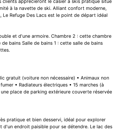
 clients apprécieront le casier à skis pratique situé
imité à la navette de ski. Alliant confort moderne,
 Le Refuge Des Lacs est le point de départ idéal
double et d'une armoire. Chambre 2 : cette chambre
 de bains Salle de bains 1 : cette salle de bains
ttes.
blic gratuit (voiture non nécessaire) • Animaux non
 fumer • Radiateurs électriques • 15 marches (à
a une place de parking extérieure couverte réservée
s pratique et bien desservi, idéal pour explorer
t d'un endroit paisible pour se détendre. Le lac des