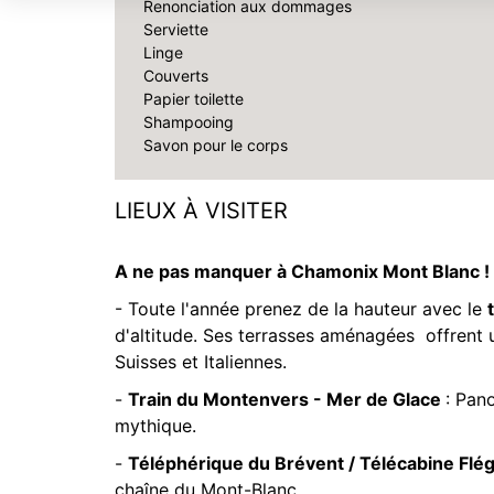
Renonciation aux dommages
Serviette
Linge
Couverts
Papier toilette
Shampooing
Savon pour le corps
LIEUX À VISITER
A ne pas manquer à Chamonix Mont Blanc !
- Toute l'année prenez de la hauteur avec le
d'altitude. Ses terrasses aménagées offrent 
Suisses et Italiennes.
-
Train du Montenvers - Mer de Glace
: Pan
mythique.
-
Téléphérique du Brévent / Télécabine Flé
chaîne du Mont-Blanc.