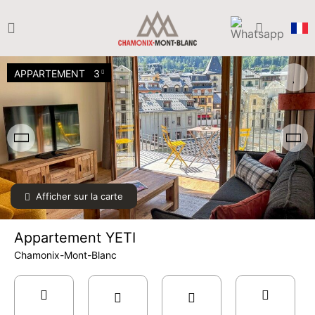
APPARTEMENT
3
Afficher sur la carte
Appartement YETI
Chamonix-Mont-Blanc