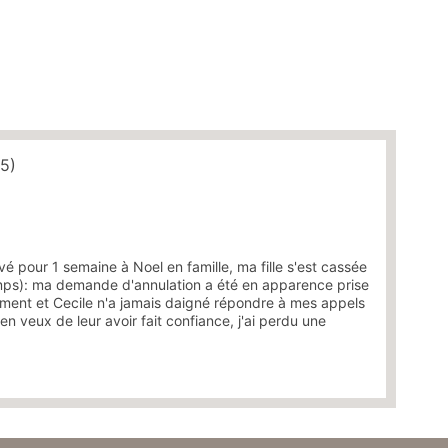
25)
vé pour 1 semaine à Noel en famille, ma fille s'est cassée
emps): ma demande d'annulation a été en apparence prise
ment et Cecile n'a jamais daigné répondre à mes appels
'en veux de leur avoir fait confiance, j'ai perdu une