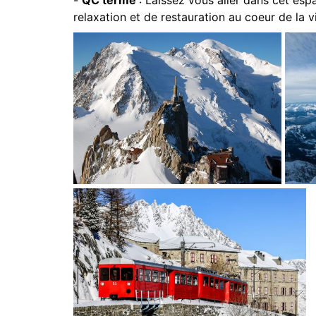
-
QC terme
: Laissez vous aller dans cet e
relaxation et de restauration au coeur de la vi