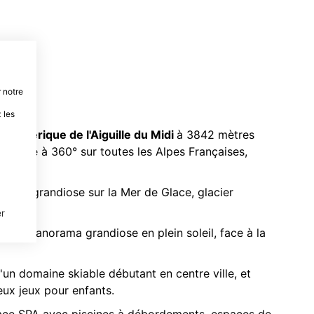
 notre
 les
téléphérique de l'Aiguille du Midi
à 3842 mètres
une vue à 360° sur toutes les Alpes Françaises,
orama grandiose sur la Mer de Glace, glacier
r
gère
: Panorama grandiose en plein soleil, face à la
d'un domaine skiable débutant en centre ville, et
eux jeux pour enfants.