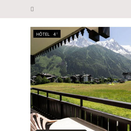
HÔTEL
4