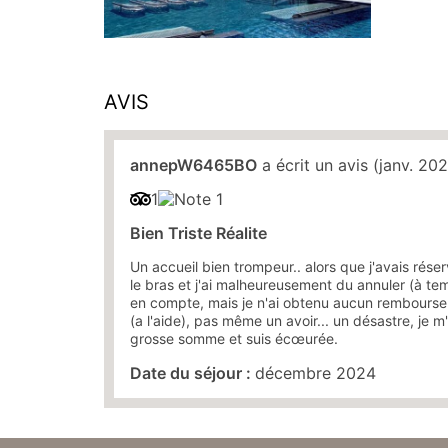
AVIS
annepW6465BO
a écrit un avis (janv. 20
1
Bien Triste Réalite
Un accueil bien trompeur.. alors que j'avais réser
le bras et j'ai malheureusement du annuler (à t
en compte, mais je n'ai obtenu aucun rembourse
(a l'aide), pas même un avoir... un désastre, je m
grosse somme et suis écœurée.
Date du séjour :
décembre 2024