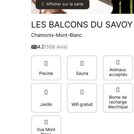
Afficher sur la carte
LES BALCONS DU SAVOY *
Chamonix-Mont-Blanc
4.2
(508 Avis)
Animaux
Piscine
Sauna
acceptés
Borne de
recharge
Jardin
Wifi gratuit
électrique
Vue Mont