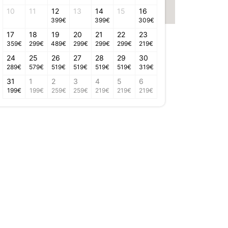
10
11
12
13
14
15
16
399
€
399
€
309
€
17
18
19
20
21
22
23
359
€
299
€
489
€
299
€
299
€
299
€
219
€
24
25
26
27
28
29
30
289
€
579
€
519
€
519
€
519
€
519
€
319
€
31
1
2
3
4
5
6
199
€
199
€
259
€
259
€
219
€
219
€
219
€