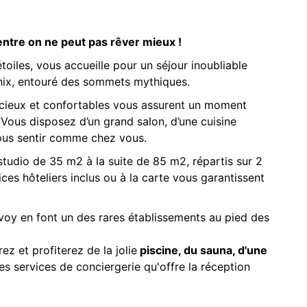
entre on ne peut pas rêver mieux !
toiles, vous accueille pour un séjour inoubliable
onix, entouré des sommets mythiques.
cieux et confortables vous assurent un moment
. Vous disposez d’un grand salon, d’une cuisine
ous sentir comme chez vous.
studio de 35 m2 à la suite de 85 m2, répartis sur 2
es hôteliers inclus ou à la carte vous garantissent
oy en font un des rares établissements au pied des
z et profiterez de la jolie
piscine, du sauna, d'une
es services de conciergerie qu'offre la réception