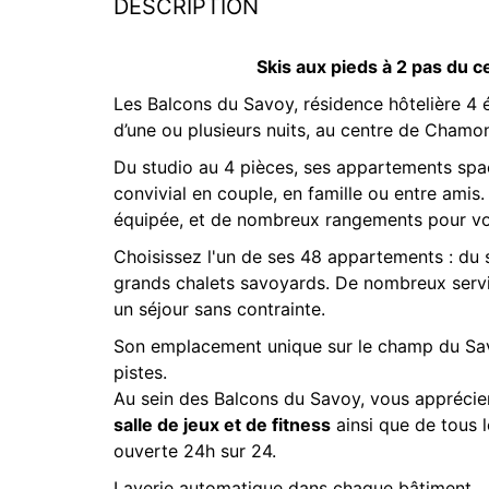
DESCRIPTION
Skis aux pieds à 2 pas du c
Les Balcons du Savoy, résidence hôtelière 4 é
d’une ou plusieurs nuits, au centre de Cham
Du studio au 4 pièces, ses appartements spa
convivial en couple, en famille ou entre amis
équipée, et de nombreux rangements pour v
Choisissez l'un de ses 48 appartements : du 
grands chalets savoyards. De nombreux servic
un séjour sans contrainte.
Son emplacement unique sur le champ du Sav
pistes.
Au sein des Balcons du Savoy, vous appréciere
salle de jeux et de fitness
ainsi que de tous l
ouverte 24h sur 24.
Laverie automatique dans chaque bâtiment.