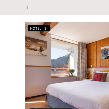
HÔTEL
3