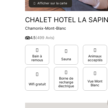
Afficher sur la carte
CHALET HOTEL LA SAPIN
Chamonix-Mont-Blanc
4.5
(499 Avis)
Bain à
Animaux
Sauna
remous
acceptés
Borne de
Vue Mont
recharge
Wifi gratuit
Blanc
électrique