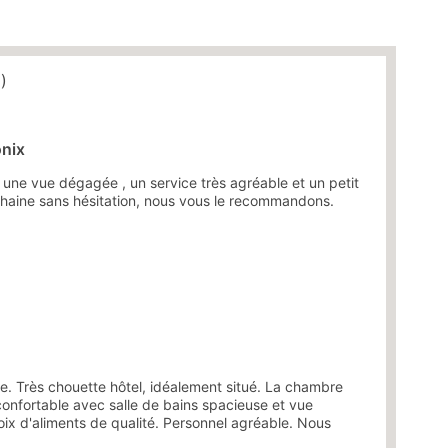
)
onix
 une vue dégagée , un service très agréable et un petit
chaine sans hésitation, nous vous le recommandons.
e. Très chouette hôtel, idéalement situé. La chambre
confortable avec salle de bains spacieuse et vue
ix d'aliments de qualité. Personnel agréable. Nous