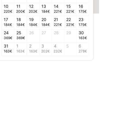
10
11
12
13
14
15
16
220
€
200
€
202
€
184
€
221
€
221
€
175
€
17
18
19
20
21
22
23
184
€
184
€
184
€
184
€
221
€
221
€
175
€
24
25
26
27
28
29
30
369
€
369
€
163
€
31
1
2
3
4
5
6
163
€
163
€
163
€
202
€
232
€
278
€