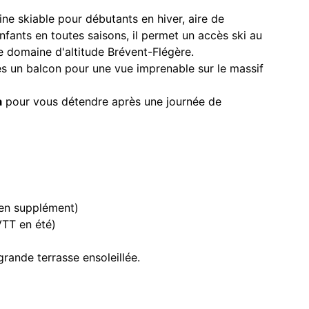
 skiable pour débutants en hiver, aire de
nfants en toutes saisons, il permet un accès ski au
e domaine d'altitude Brévent-Flégère.
 un balcon pour une vue imprenable sur le massif
a
pour vous détendre après une journée de
(en supplément)
VTT en été)
rande terrasse ensoleillée.