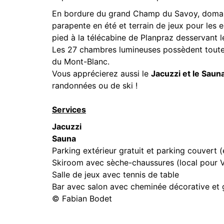
En bordure du grand Champ du Savoy, domaine
parapente en été et terrain de jeux pour les e
pied à la télécabine de Planpraz desservant l
Les 27 chambres lumineuses possèdent toutes
du Mont-Blanc.
Vous apprécierez aussi le
Jacuzzi et le Saun
randonnées ou de ski !
Services
Jacuzzi
Sauna
Parking extérieur gratuit et parking couvert 
Skiroom avec sèche-chaussures (local pour 
Salle de jeux avec tennis de table
Bar avec salon avec cheminée décorative et g
© Fabian Bodet