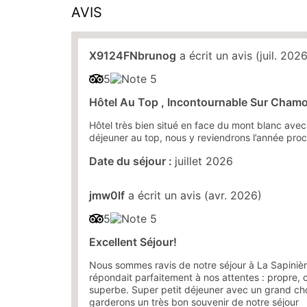
AVIS
X9124FNbrunog
a écrit un avis (juil. 2026
5
Hôtel Au Top , Incontournable Sur Cham
Hôtel très bien situé en face du mont blanc avec
déjeuner au top, nous y reviendrons l’année pro
Date du séjour :
juillet 2026
jmw0lf
a écrit un avis (avr. 2026)
5
Excellent Séjour!
Nous sommes ravis de notre séjour à La Sapinièr
répondait parfaitement à nos attentes : propre, 
superbe. Super petit déjeuner avec un grand cho
garderons un très bon souvenir de notre séjour