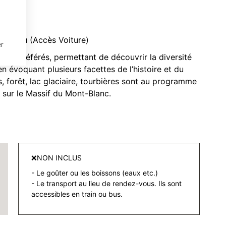
ches
oupeau (Accès Voiture)
r
res préférés, permettant de découvrir la diversité
en évoquant plusieurs facettes de l’histoire et du
, forêt, lac glaciaire, tourbières sont au programme
 sur le Massif du Mont-Blanc.
❌NON INCLUS
- Le goûter ou les boissons (eaux etc.)
- Le transport au lieu de rendez-vous. Ils sont
accessibles en train ou bus.