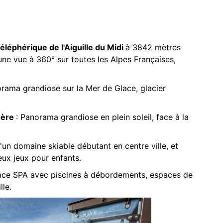
téléphérique de l'Aiguille du Midi
à 3842 mètres
une vue à 360° sur toutes les Alpes Françaises,
orama grandiose sur la Mer de Glace, glacier
gère
: Panorama grandiose en plein soleil, face à la
d'un domaine skiable débutant en centre ville, et
eux jeux pour enfants.
space SPA avec piscines à débordements, espaces de
lle.