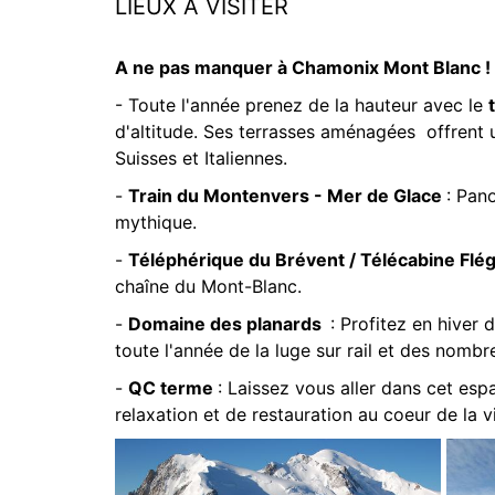
LIEUX À VISITER
A ne pas manquer à Chamonix Mont Blanc !
- Toute l'année prenez de la hauteur avec le
d'altitude. Ses terrasses aménagées offrent 
Suisses et Italiennes.
-
Train du Montenvers - Mer de Glace
: Pan
mythique.
-
Téléphérique du Brévent / Télécabine Flé
chaîne du Mont-Blanc.
-
Domaine des planards
: Profitez en hiver 
toute l'année de la luge sur rail et des nombr
-
QC terme
: Laissez vous aller dans cet e
relaxation et de restauration au coeur de la vi