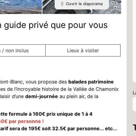
Ouvrir le diaporama
 guide privé que pour vous
s / non inclus
Lieux à visiter
Mont-Blanc, vous propose des
balades patrimoine
tes de l’incroyable histoire de la Vallée de Chamonix
L
laisir d’une
demi-journée
au plein air, de la
tte formule à 160€ prix unique de 1 à 4
40€ par personne !
 tarif sera de 195€ soit 32.5€ par personne... etc...