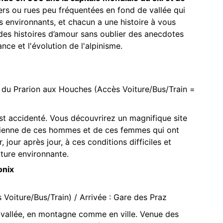
rs ou rues peu fréquentées en fond de vallée qui
 environnants, et chacun a une histoire à vous
 des histoires d’amour sans oublier des anecdotes
nce et l'évolution de l'alpinisme.
 du Prarion aux Houches (Accès Voiture/Bus/Train =
f est accidenté. Vous découvrirez un magnifique site
idienne de ces hommes et de ces femmes qui ont
, jour après jour, à ces conditions difficiles et
nature environnante.
onix
 Voiture/Bus/Train) / Arrivée : Gare des Praz
 vallée, en montagne comme en ville. Venue des