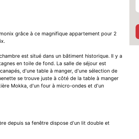
monix grâce à ce magnifique appartement pour 2
ix.
ambre est situé dans un bâtiment historique. Il y a
tagnes en toile de fond. La salle de séjour est
 canapés, d'une table à manger, d'une sélection de
tchenette se trouve juste à côté de la table à manger
etière Mokka, d'un four à micro-ondes et d'un
re depuis sa fenêtre dispose d'un lit double et