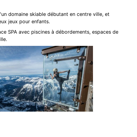
d'un domaine skiable débutant en centre ville, et
eux jeux pour enfants.
space SPA avec piscines à débordements, espaces de
lle.