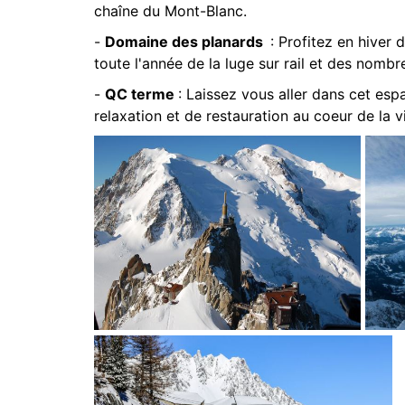
chaîne du Mont-Blanc.
-
Domaine des planards
: Profitez en hiver 
toute l'année de la luge sur rail et des nombr
-
QC terme
: Laissez vous aller dans cet e
relaxation et de restauration au coeur de la vi