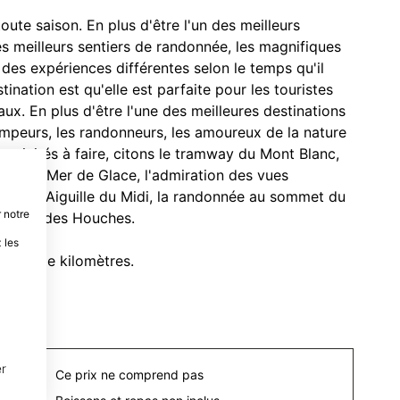
ute saison. En plus d'être l'un des meilleurs
s meilleurs sentiers de randonnée, les magnifiques
es expériences différentes selon le temps qu'il
ination est qu'elle est parfaite pour les touristes
ux. En plus d'être l'une des meilleures destinations
rimpeurs, les randonneurs, les amoureux de la nature
 activités à faire, citons le tramway du Mont Blanc,
ite de la Mer de Glace, l'admiration des vues
e de l'Aiguille du Midi, la randonnée au sommet du
 notre
tets et des Houches.
 les
taine de kilomètres.
r
Ce prix ne comprend pas