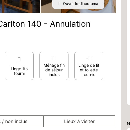
Ouvrir le diaporama
rlton 140 - Annulation
Ménage fin
Linge de lit
Linge lits
de séjour
et toilette
fourni
inclus
fournis
s / non inclus
Lieux à visiter
N