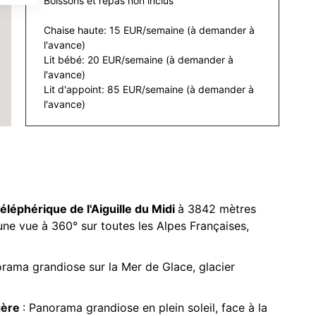
Boissons et repas non inclus
Chaise haute: 15 EUR/semaine (à demander à
l'avance)
Lit bébé: 20 EUR/semaine (à demander à
l'avance)
Lit d'appoint: 85 EUR/semaine (à demander à
l'avance)
téléphérique de l'Aiguille du Midi
à 3842 mètres
une vue à 360° sur toutes les Alpes Françaises,
orama grandiose sur la Mer de Glace, glacier
gère
: Panorama grandiose en plein soleil, face à la