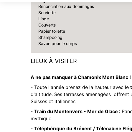
Logement
Renonciation aux dommages
Serviette
Linge
Couverts
Papier toilette
Shampooing
Savon pour le corps
LIEUX À VISITER
A ne pas manquer à Chamonix Mont Blanc !
- Toute l'année prenez de la hauteur avec le
d'altitude. Ses terrasses aménagées offrent 
Suisses et Italiennes.
-
Train du Montenvers - Mer de Glace
: Pan
mythique.
-
Téléphérique du Brévent / Télécabine Flé