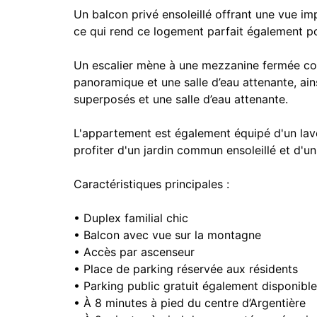
Un balcon privé ensoleillé offrant une vue imp
ce qui rend ce logement parfait également po
Un escalier mène à une mezzanine fermée c
panoramique et une salle d’eau attenante, ai
superposés et une salle d’eau attenante.
L'appartement est également équipé d'un lave-
profiter d'un jardin commun ensoleillé et d'u
Caractéristiques principales :
• Duplex familial chic
• Balcon avec vue sur la montagne
• Accès par ascenseur
• Place de parking réservée aux résidents
• Parking public gratuit également disponible
• À 8 minutes à pied du centre d’Argentière