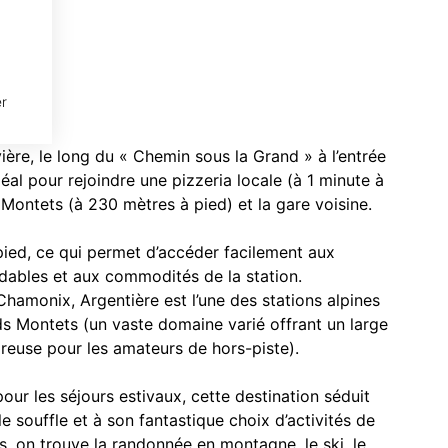
r
ière, le long du « Chemin sous la Grand » à l’entrée
éal pour rejoindre une pizzeria locale (à 1 minute à
ontets (à 230 mètres à pied) et la gare voisine.
 pied, ce qui permet d’accéder facilement aux
rdables et aux commodités de la station.
hamonix, Argentière est l’une des stations alpines
ds Montets (un vaste domaine varié offrant un large
reuse pour les amateurs de hors-piste).
pour les séjours estivaux, cette destination séduit
e souffle et à son fantastique choix d’activités de
les, on trouve la randonnée en montagne, le ski, le