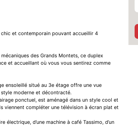
 chic et contemporain pouvant accueillir 4
 mécaniques des Grands Montets, ce duplex
nce et accueillant où vous vous sentirez comme
e ensoleillé situé au 3e étage offre une vue
 style moderne et décontracté.
lairage ponctuel, est aménagé dans un style cool et
ls viennent compléter une télévision à écran plat et
oire électrique, d’une machine à café Tassimo, d’un