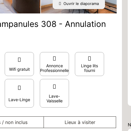
Ouvrir le diaporama
ampanules 308 - Annulation
Annonce
Linge lits
Wifi gratuit
Professionnelle
fourni
Lave-
Lave-Linge
Vaisselle
s / non inclus
Lieux à visiter
N