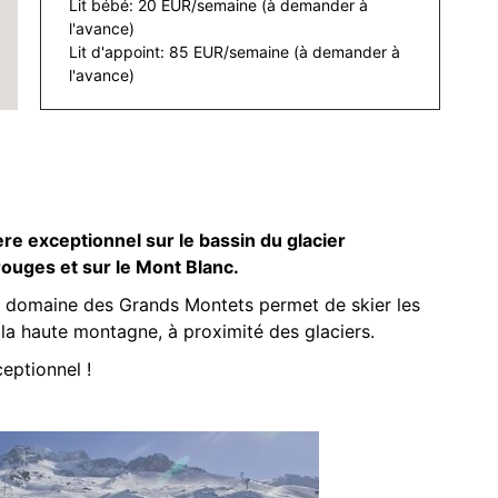
Lit bébé: 20 EUR/semaine (à demander à
l'avance)
Lit d'appoint: 85 EUR/semaine (à demander à
l'avance)
e exceptionnel sur le bassin du glacier
 rouges et sur le Mont Blanc.
le domaine des Grands Montets permet de skier les
la haute montagne, à proximité des glaciers.
eptionnel !