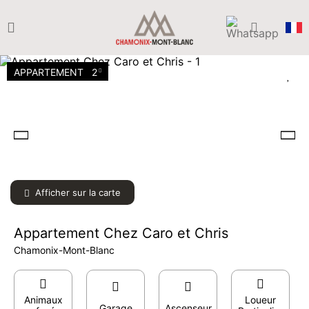
APPARTEMENT
2
Afficher sur la carte
Appartement Chez Caro et Chris
Chamonix-Mont-Blanc
Animaux
Loueur
Garage
Ascenseur