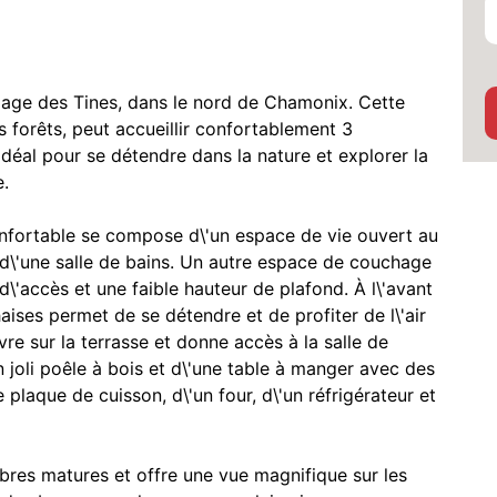
illage des Tines, dans le nord de Chamonix. Cette
s forêts, peut accueillir confortablement 3
idéal pour se détendre dans la nature et explorer la
e.
confortable se compose d\'un espace de vie ouvert au
d\'une salle de bains. Un autre espace de couchage
d\'accès et une faible hauteur de plafond. À l\'avant
aises permet de se détendre et de profiter de l\'air
vre sur la terrasse et donne accès à la salle de
n joli poêle à bois et d\'une table à manger avec des
 plaque de cuisson, d\'un four, d\'un réfrigérateur et
arbres matures et offre une vue magnifique sur les