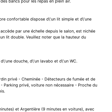
es bancs pour les repas en plein air.
e confortable dispose d\'un lit simple et d\'une
accède par une échelle depuis le salon, est nichée
'un lit double. Veuillez noter que la hauteur du
e d\'une douche, d\'un lavabo et d\'un WC.
Jardin privé - Cheminée - Détecteurs de fumée et de
- Parking privé, voiture non nécessaire - Proche du
is.
inutes) et Argentière (9 minutes en voiture), avec