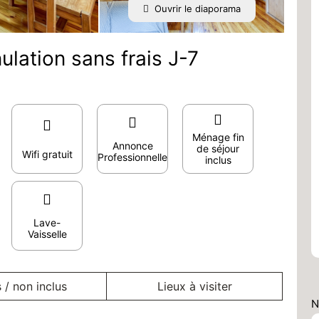
Ouvrir le diaporama
lation sans frais J-7
Ménage fin
Annonce
de séjour
Wifi gratuit
Professionnelle
inclus
Lave-
Vaisselle
s / non inclus
Lieux à visiter
N