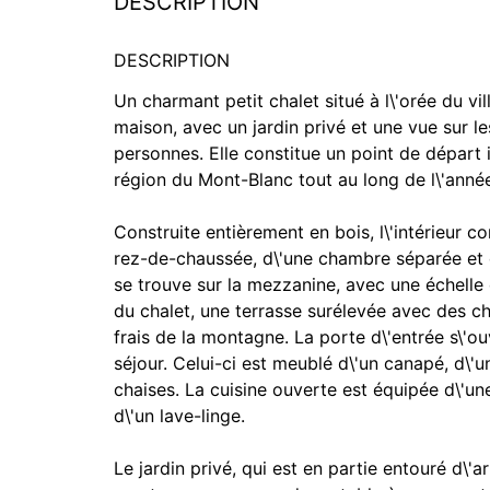
DESCRIPTION
DESCRIPTION
Un charmant petit chalet situé à l\'orée du v
maison, avec un jardin privé et une vue sur le
personnes. Elle constitue un point de départ 
région du Mont-Blanc tout au long de l\'anné
Construite entièrement en bois, l\'intérieur 
rez-de-chaussée, d\'une chambre séparée et 
se trouve sur la mezzanine, avec une échelle 
du chalet, une terrasse surélevée avec des ch
frais de la montagne. La porte d\'entrée s\'ou
séjour. Celui-ci est meublé d\'un canapé, d\'u
chaises. La cuisine ouverte est équipée d\'une
d\'un lave-linge.
Le jardin privé, qui est en partie entouré d\'