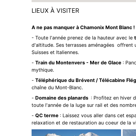
LIEUX À VISITER
A ne pas manquer à Chamonix Mont Blanc !
- Toute l'année prenez de la hauteur avec le
d'altitude. Ses terrasses aménagées offrent 
Suisses et Italiennes.
-
Train du Montenvers - Mer de Glace
: Pan
mythique.
-
Téléphérique du Brévent / Télécabine Flé
chaîne du Mont-Blanc.
-
Domaine des planards
: Profitez en hiver 
toute l'année de la luge sur rail et des nombr
-
QC terme
: Laissez vous aller dans cet e
relaxation et de restauration au coeur de la vi