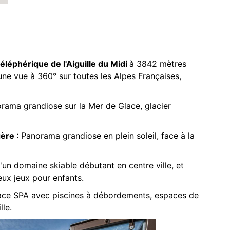
téléphérique de l'Aiguille du Midi
à 3842 mètres
une vue à 360° sur toutes les Alpes Françaises,
orama grandiose sur la Mer de Glace, glacier
gère
: Panorama grandiose en plein soleil, face à la
d'un domaine skiable débutant en centre ville, et
eux jeux pour enfants.
space SPA avec piscines à débordements, espaces de
lle.