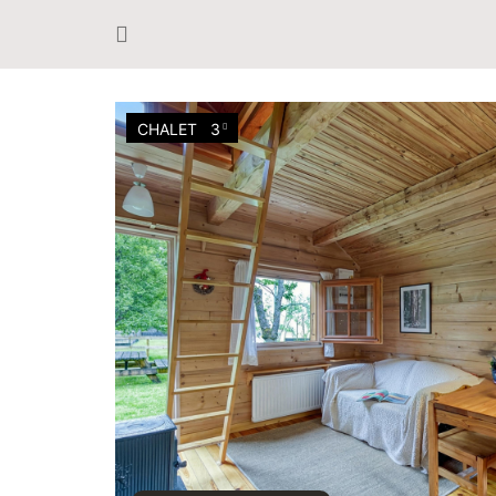
CHALET
3