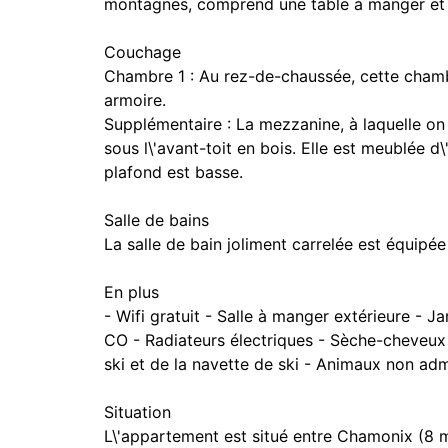
montagnes, comprend une table à manger et d
Couchage
Chambre 1 : Au rez-de-chaussée, cette chambr
armoire.
Supplémentaire : La mezzanine, à laquelle on 
sous l\'avant-toit en bois. Elle est meublée d\
plafond est basse.
Salle de bains
La salle de bain joliment carrelée est équipé
En plus
- Wifi gratuit - Salle à manger extérieure - 
CO - Radiateurs électriques - Sèche-cheveux 
ski et de la navette de ski - Animaux non adm
Situation
L\'appartement est situé entre Chamonix (8 m