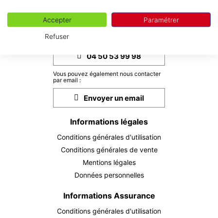
Informations de contact
Accepter
Paramétrer
Vous pouvez nous contacter du lundi au
Refuser
vendredi de 10h à 12h30 et de 14h à 17h.
04 50 53 99 98
Vous pouvez également nous contacter
par email :
Envoyer un email
Informations légales
Conditions générales d'utilisation
Conditions générales de vente
Mentions légales
Données personnelles
Informations Assurance
Conditions générales d'utilisation