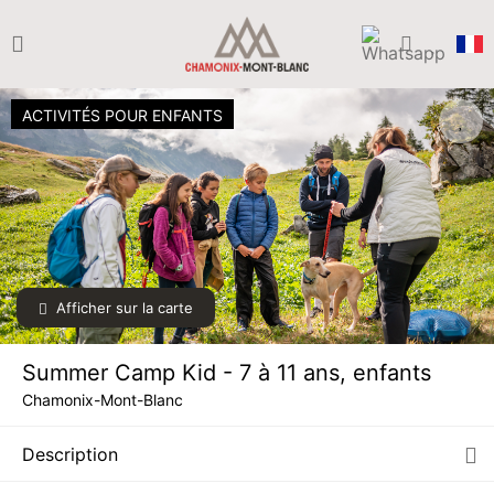
ACTIVITÉS POUR ENFANTS
Afficher sur la carte
Summer Camp Kid - 7 à 11 ans, enfants
Chamonix-Mont-Blanc
Description