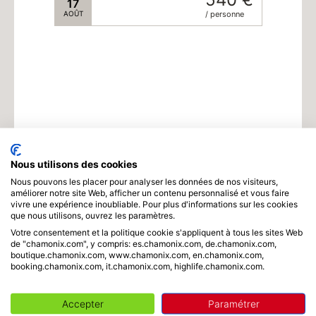
17
AOÛT
/ personne
Nous utilisons des cookies
Nous pouvons les placer pour analyser les données de nos visiteurs,
améliorer notre site Web, afficher un contenu personnalisé et vous faire
Horaire
vivre une expérience inoubliable. Pour plus d'informations sur les cookies
que nous utilisons, ouvrez les paramètres.
Votre consentement et la politique cookie s'appliquent à tous les sites Web
de "chamonix.com", y compris: es.chamonix.com, de.chamonix.com,
boutique.chamonix.com, www.chamonix.com, en.chamonix.com,
Durée
booking.chamonix.com, it.chamonix.com, highlife.chamonix.com.
Accepter
Paramétrer