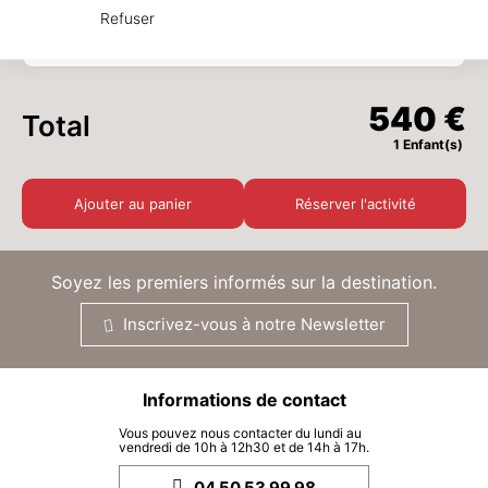
Refuser
-
1
+
Enfants
x
540 €
540 €
Total
1 Enfant(s)
Ajouter au panier
Réserver l'activité
Soyez les premiers informés sur la destination.
Inscrivez-vous à notre Newsletter
Informations de contact
Vous pouvez nous contacter du lundi au
vendredi de 10h à 12h30 et de 14h à 17h.
04 50 53 99 98