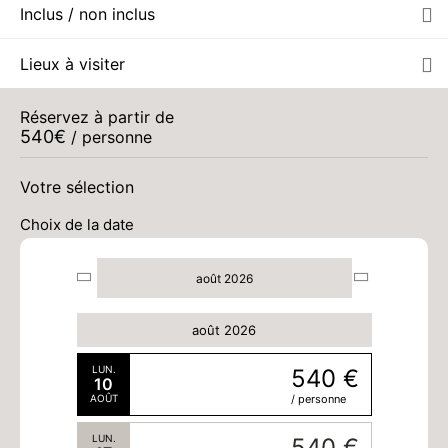
Inclus / non inclus
Lieux à visiter
Réservez à partir de
540
€
/ personne
Votre sélection
Choix de la date
août 2026
août 2026
LUN.
540 €
10
AOÛT
/ personne
LUN.
540 €