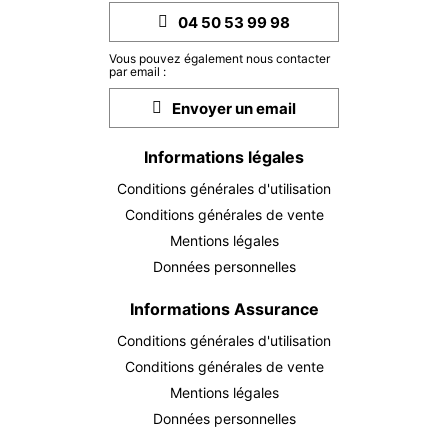
septembre 2026
04 50 53 99 98
MAR.
190 €
01
Vous pouvez également nous contacter
par email :
SEPT.
/ personne
Envoyer un email
MER.
190 €
02
SEPT.
/ personne
Informations légales
JEU.
190 €
Conditions générales d'utilisation
03
SEPT.
/ personne
Conditions générales de vente
Mentions légales
VEN.
190 €
04
Données personnelles
SEPT.
/ personne
Informations Assurance
SAM.
190 €
05
Conditions générales d'utilisation
SEPT.
/ personne
Conditions générales de vente
DIM.
Mentions légales
190 €
06
Données personnelles
SEPT.
/ personne